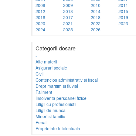
2008
2009
2010
2011
2012
2013
2014
2015
2016
2017
2018
2019
2020
2021
2022
2023
2024
2025
2026
Categorii dosare
-
Alte materii
Asigurari sociale
Civil
Contencios administrativ si fiscal
Drept maritim si fluvial
Faliment
Insolventa persoanei fizice
Litigii cu profesionistii
Litigii de munca
Minori si familie
Penal
Proprietate Intelectuala