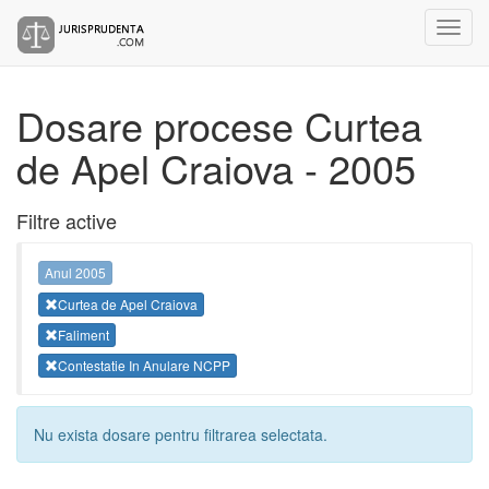
Dosare procese Curtea
de Apel Craiova - 2005
Filtre active
Anul 2005
Curtea de Apel Craiova
Faliment
Contestatie In Anulare NCPP
Nu exista dosare pentru filtrarea selectata.