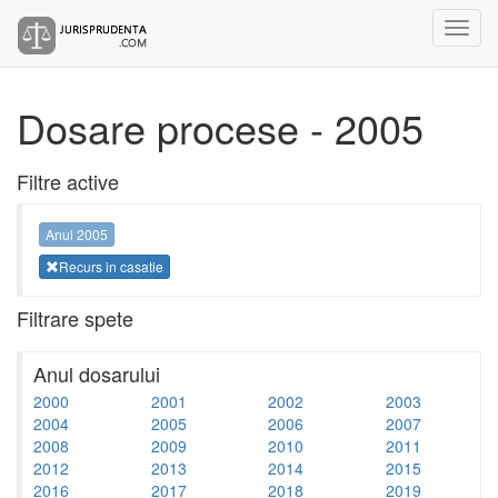
Dosare procese - 2005
Filtre active
Anul 2005
Recurs in casatie
Filtrare spete
Anul dosarului
2000
2001
2002
2003
2004
2005
2006
2007
2008
2009
2010
2011
2012
2013
2014
2015
2016
2017
2018
2019