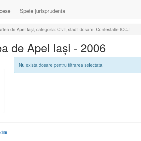
cese
Spete jurisprudenta
ea de Apel Iași, categoria: Civil, stadii dosare: Contestatie ICCJ
a de Apel Iași - 2006
Nu exista dosare pentru filtrarea selectata.
itii