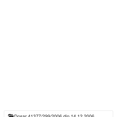
Dosar 41377/299/2006 din 14.12.2006