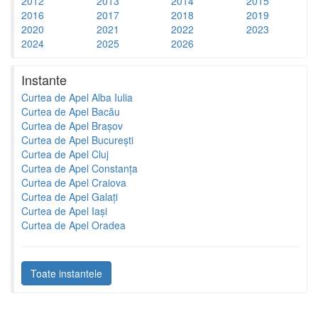
2012
2013
2014
2015
2016
2017
2018
2019
2020
2021
2022
2023
2024
2025
2026
Instante
Curtea de Apel Alba Iulia
Curtea de Apel Bacău
Curtea de Apel Brașov
Curtea de Apel București
Curtea de Apel Cluj
Curtea de Apel Constanța
Curtea de Apel Craiova
Curtea de Apel Galați
Curtea de Apel Iași
Curtea de Apel Oradea
Toate instantele