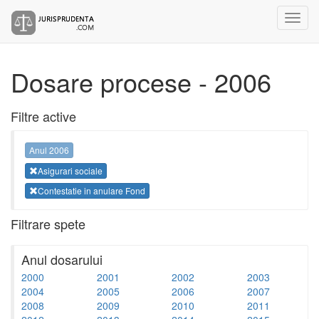
Dosare procese - 2006
Filtre active
Anul 2006
Asigurari sociale
Contestatie in anulare Fond
Filtrare spete
Anul dosarului
2000
2001
2002
2003
2004
2005
2006
2007
2008
2009
2010
2011