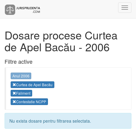
Dosare procese Curtea
de Apel Bacău - 2006
Filtre active
Anul 2006
Curtea de Apel Bacău
Faliment
Contestatie NCPP
Nu exista dosare pentru filtrarea selectata.