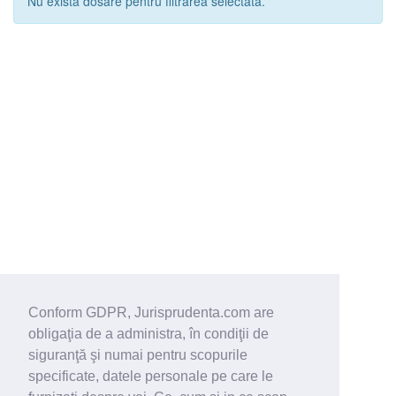
Nu exista dosare pentru filtrarea selectata.
Conform GDPR, Jurisprudenta.com are
obligaţia de a administra, în condiţii de
siguranţă şi numai pentru scopurile
specificate, datele personale pe care le