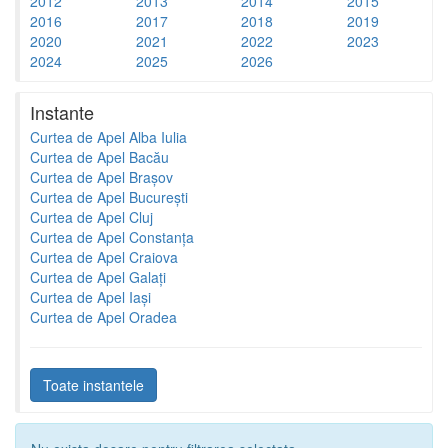
2012
2013
2014
2015
2016
2017
2018
2019
2020
2021
2022
2023
2024
2025
2026
Instante
Curtea de Apel Alba Iulia
Curtea de Apel Bacău
Curtea de Apel Brașov
Curtea de Apel București
Curtea de Apel Cluj
Curtea de Apel Constanța
Curtea de Apel Craiova
Curtea de Apel Galați
Curtea de Apel Iași
Curtea de Apel Oradea
Toate instantele