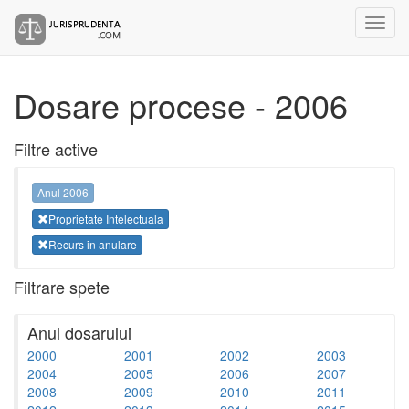
Dosare procese - 2006
Filtre active
Anul 2006
Proprietate Intelectuala
Recurs in anulare
Filtrare spete
Anul dosarului
2000
2001
2002
2003
2004
2005
2006
2007
2008
2009
2010
2011