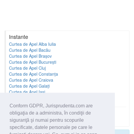
Instante
Curtea de Apel Alba Iulia
Curtea de Apel Bacău
Curtea de Apel Brașov
Curtea de Apel București
Curtea de Apel Cluj
Curtea de Apel Constanța
Curtea de Apel Craiova
Curtea de Apel Galați
Curtea de Apel Iași
Curtea de Apel Oradea
Conform GDPR, Jurisprudenta.com are
obligaţia de a administra, în condiţii de
Toate instantele
siguranţă şi numai pentru scopurile
specificate, datele personale pe care le