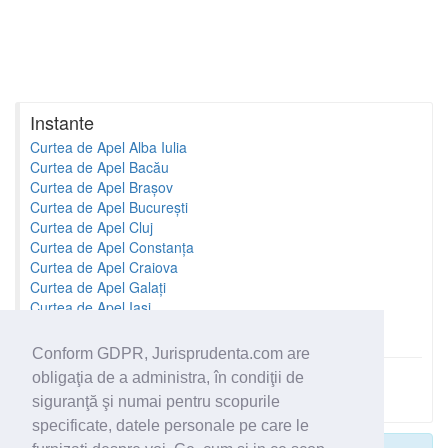
Instante
Curtea de Apel Alba Iulia
Curtea de Apel Bacău
Curtea de Apel Brașov
Curtea de Apel București
Curtea de Apel Cluj
Curtea de Apel Constanța
Curtea de Apel Craiova
Curtea de Apel Galați
Curtea de Apel Iași
Curtea de Apel Oradea
Conform GDPR, Jurisprudenta.com are
obligaţia de a administra, în condiţii de
Toate instantele
siguranţă şi numai pentru scopurile
specificate, datele personale pe care le