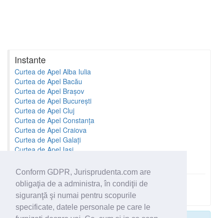
Instante
Curtea de Apel Alba Iulia
Curtea de Apel Bacău
Curtea de Apel Brașov
Curtea de Apel București
Curtea de Apel Cluj
Curtea de Apel Constanța
Curtea de Apel Craiova
Curtea de Apel Galați
Curtea de Apel Iași
Curtea de Apel Oradea
Conform GDPR, Jurisprudenta.com are
obligaţia de a administra, în condiţii de
Toate instantele
siguranţă şi numai pentru scopurile
specificate, datele personale pe care le