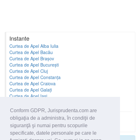
Instante
Curtea de Apel Alba Iulia
Curtea de Apel Bacău
Curtea de Apel Brașov
Curtea de Apel București
Curtea de Apel Cluj
Curtea de Apel Constanța
Curtea de Apel Craiova
Curtea de Apel Galați
Curtea de Apel Iași
Curtea de Apel Oradea
Conform GDPR, Jurisprudenta.com are
obligaţia de a administra, în condiţii de
Toate instantele
siguranţă şi numai pentru scopurile
specificate, datele personale pe care le