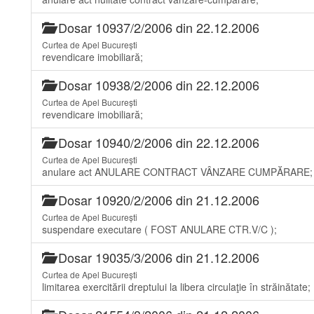
Dosar 10937/2/2006 din 22.12.2006
Curtea de Apel București
revendicare imobiliară;
Dosar 10938/2/2006 din 22.12.2006
Curtea de Apel București
revendicare imobiliară;
Dosar 10940/2/2006 din 22.12.2006
Curtea de Apel București
anulare act ANULARE CONTRACT VÂNZARE CUMPĂRARE;
Dosar 10920/2/2006 din 21.12.2006
Curtea de Apel București
suspendare executare ( FOST ANULARE CTR.V/C );
Dosar 19035/3/2006 din 21.12.2006
Curtea de Apel București
limitarea exercitării dreptului la libera circulaţie în străinătate;