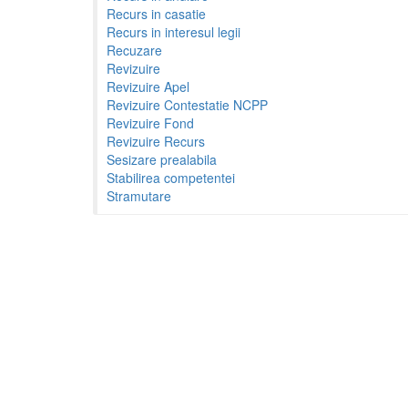
Recurs in casatie
Recurs in interesul legii
Recuzare
Revizuire
Revizuire Apel
Revizuire Contestatie NCPP
Revizuire Fond
Revizuire Recurs
Sesizare prealabila
Stabilirea competentei
Stramutare