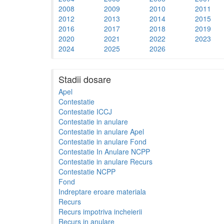
2008
2009
2010
2011
2012
2013
2014
2015
2016
2017
2018
2019
2020
2021
2022
2023
2024
2025
2026
Stadii dosare
Apel
Contestatie
Contestatie ICCJ
Contestatie in anulare
Contestatie in anulare Apel
Contestatie in anulare Fond
Contestatie In Anulare NCPP
Contestatie in anulare Recurs
Contestatie NCPP
Fond
Indreptare eroare materiala
Recurs
Recurs impotriva incheierii
Recurs in anulare