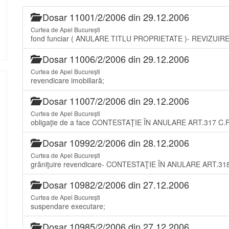
Dosar 11001/2/2006 din 29.12.2006
Curtea de Apel București
fond funciar ( ANULARE TITLU PROPRIETATE )- REVIZUIRE 
Dosar 11006/2/2006 din 29.12.2006
Curtea de Apel București
revendicare imobiliară;
Dosar 11007/2/2006 din 29.12.2006
Curtea de Apel București
obligaţie de a face CONTESTAŢIE ÎN ANULARE ART.317 C.P
Dosar 10992/2/2006 din 28.12.2006
Curtea de Apel București
grăniţuire revendicare- CONTESTAŢIE ÎN ANULARE ART.318, 
Dosar 10982/2/2006 din 27.12.2006
Curtea de Apel București
suspendare executare;
Dosar 10985/2/2006 din 27.12.2006