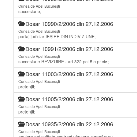
Curtea de Apel București
succesiune;
Dosar 10990/2/2006 din 27.12.2006
Curtea de Apel București
partaj judiciar IEŞIRE DIN INDIVIZIUNE;
Dosar 10991/2/2006 din 27.12.2006
Curtea de Apel București
succesiune REVIZUIRE - art.322 pct.5 c.pr.civ.;
Dosar 11003/2/2006 din 27.12.2006
Curtea de Apel București
pretenţii;
Dosar 11005/2/2006 din 27.12.2006
Curtea de Apel București
pretenţii;
Dosar 10935/2/2006 din 22.12.2006
Curtea de Apel București
anulare act nulitate contract vânzare-cumpărare;