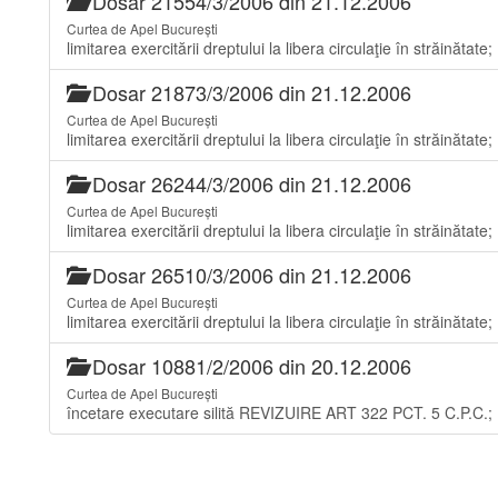
Dosar 21554/3/2006 din 21.12.2006
Curtea de Apel București
limitarea exercitării dreptului la libera circulaţie în străinătate;
Dosar 21873/3/2006 din 21.12.2006
Curtea de Apel București
limitarea exercitării dreptului la libera circulaţie în străinătate;
Dosar 26244/3/2006 din 21.12.2006
Curtea de Apel București
limitarea exercitării dreptului la libera circulaţie în străinătate;
Dosar 26510/3/2006 din 21.12.2006
Curtea de Apel București
limitarea exercitării dreptului la libera circulaţie în străinătate;
Dosar 10881/2/2006 din 20.12.2006
Curtea de Apel București
încetare executare silită REVIZUIRE ART 322 PCT. 5 C.P.C.;