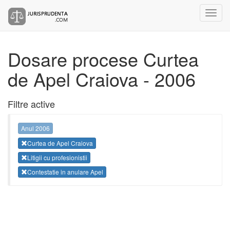
Dosare procese Curtea
de Apel Craiova - 2006
Filtre active
Anul 2006
Curtea de Apel Craiova
Litigii cu profesionistii
Contestatie in anulare Apel