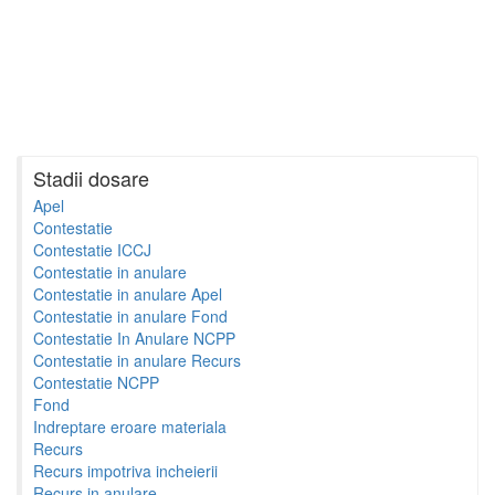
Stadii dosare
Apel
Contestatie
Contestatie ICCJ
Contestatie in anulare
Contestatie in anulare Apel
Contestatie in anulare Fond
Contestatie In Anulare NCPP
Contestatie in anulare Recurs
Contestatie NCPP
Fond
Indreptare eroare materiala
Recurs
Recurs impotriva incheierii
Recurs in anulare