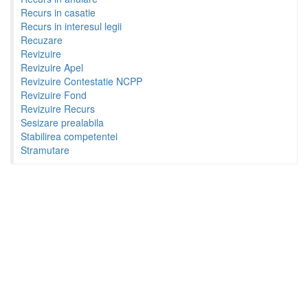
Recurs in casatie
Recurs in interesul legii
Recuzare
Revizuire
Revizuire Apel
Revizuire Contestatie NCPP
Revizuire Fond
Revizuire Recurs
Sesizare prealabila
Stabilirea competentei
Stramutare