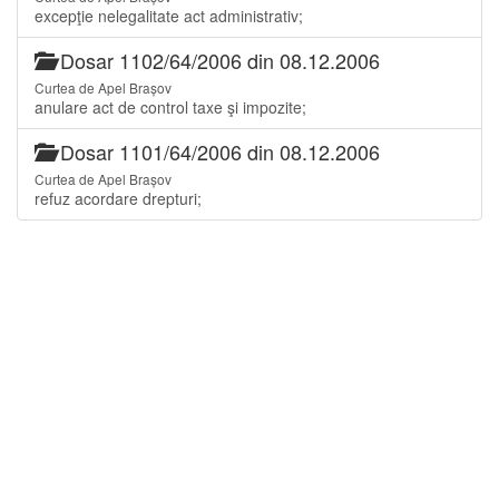
excepţie nelegalitate act administrativ;
Dosar 1102/64/2006 din 08.12.2006
Curtea de Apel Brașov
anulare act de control taxe şi impozite;
Dosar 1101/64/2006 din 08.12.2006
Curtea de Apel Brașov
refuz acordare drepturi;