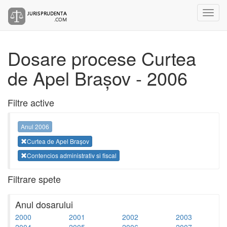
Dosare procese Curtea
de Apel Brașov - 2006
Filtre active
Anul 2006
Curtea de Apel Brașov
Contencios administrativ si fiscal
Filtrare spete
Anul dosarului
2000
2001
2002
2003
2004
2005
2006
2007