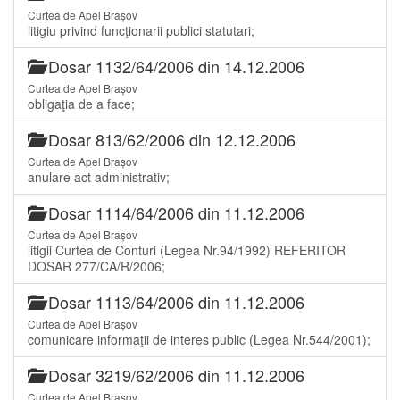
Curtea de Apel Brașov
litigiu privind funcţionarii publici statutari;
Dosar 1132/64/2006 din 14.12.2006
Curtea de Apel Brașov
obligaţia de a face;
Dosar 813/62/2006 din 12.12.2006
Curtea de Apel Brașov
anulare act administrativ;
Dosar 1114/64/2006 din 11.12.2006
Curtea de Apel Brașov
litigii Curtea de Conturi (Legea Nr.94/1992) REFERITOR
DOSAR 277/CA/R/2006;
Dosar 1113/64/2006 din 11.12.2006
Curtea de Apel Brașov
comunicare informaţii de interes public (Legea Nr.544/2001);
Dosar 3219/62/2006 din 11.12.2006
Curtea de Apel Brașov