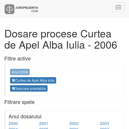
Dosare procese Curtea
de Apel Alba Iulia - 2006
Filtre active
Anul 2006
Curtea de Apel Alba Iulia
Sesizare prealabila
Filtrare spete
Anul dosarului
2000
2001
2002
2003
2004
2005
2006
2007