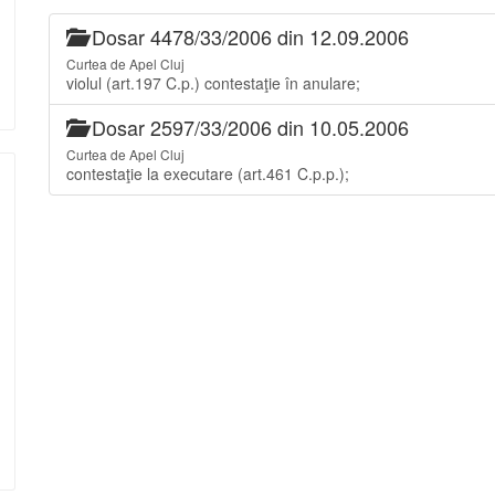
Dosar 4478/33/2006 din 12.09.2006
Curtea de Apel Cluj
violul (art.197 C.p.) contestaţie în anulare;
Dosar 2597/33/2006 din 10.05.2006
Curtea de Apel Cluj
contestaţie la executare (art.461 C.p.p.);