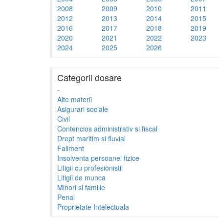
2008
2009
2010
2011
2012
2013
2014
2015
2016
2017
2018
2019
2020
2021
2022
2023
2024
2025
2026
Categorii dosare
-
Alte materii
Asigurari sociale
Civil
Contencios administrativ si fiscal
Drept maritim si fluvial
Faliment
Insolventa persoanei fizice
Litigii cu profesionistii
Litigii de munca
Minori si familie
Penal
Proprietate Intelectuala