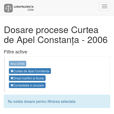
Dosare procese Curtea
de Apel Constanța - 2006
Filtre active
Anul 2006
Curtea de Apel Constanța
Drept maritim si fluvial
Contestatie in anulare
Nu exista dosare pentru filtrarea selectata.