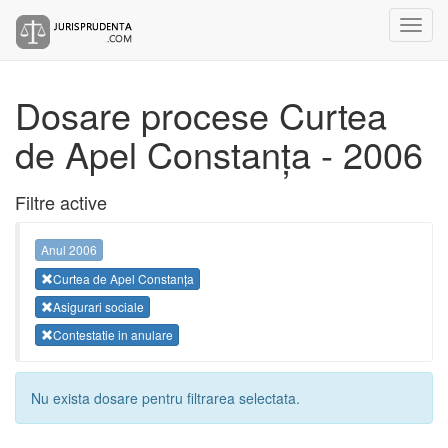
Dosare procese Curtea
de Apel Constanța - 2006
Filtre active
Anul 2006
Curtea de Apel Constanța
Asigurari sociale
Contestatie in anulare
Nu exista dosare pentru filtrarea selectata.