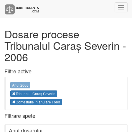
Dosare procese
Tribunalul Caraș Severin -
2006
Filtre active
Anul 2006
Tribunalul Caraș Severin
Contestatie in anulare Fond
Filtrare spete
Anul dosarului