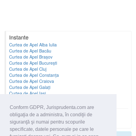
Instante
Curtea de Apel Alba Iulia
Curtea de Apel Bacău
Curtea de Apel Brașov
Curtea de Apel București
Curtea de Apel Cluj
Curtea de Apel Constanța
Curtea de Apel Craiova
Curtea de Apel Galați
Curtea de Apel Iași
Curtea de Apel Oradea
Conform GDPR, Jurisprudenta.com are
obligaţia de a administra, în condiţii de
Toate instantele
siguranţă şi numai pentru scopurile
specificate, datele personale pe care le