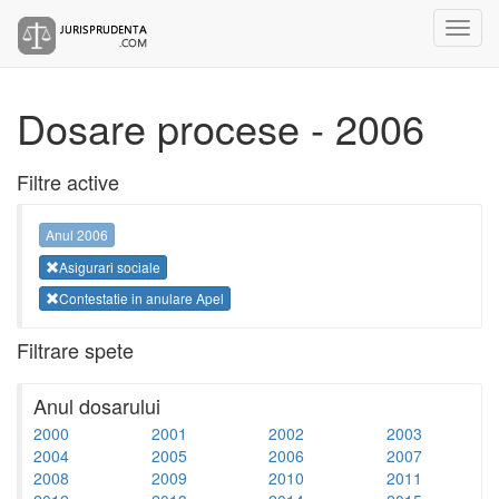
Dosare procese - 2006
Filtre active
Anul 2006
Asigurari sociale
Contestatie in anulare Apel
Filtrare spete
Anul dosarului
2000
2001
2002
2003
2004
2005
2006
2007
2008
2009
2010
2011