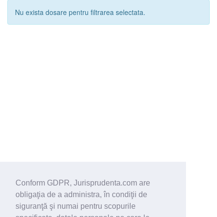
Nu exista dosare pentru filtrarea selectata.
Conform GDPR, Jurisprudenta.com are
obligaţia de a administra, în condiţii de
siguranţă şi numai pentru scopurile