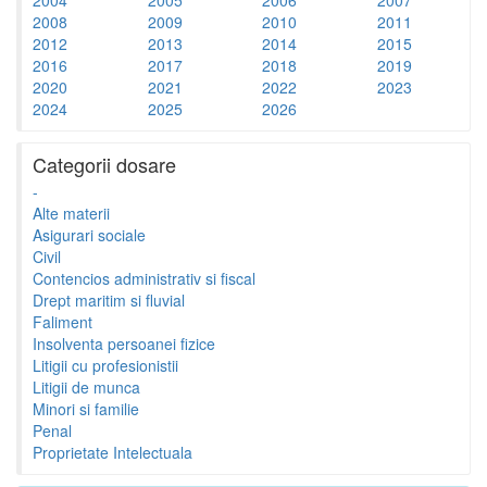
2008
2009
2010
2011
2012
2013
2014
2015
2016
2017
2018
2019
2020
2021
2022
2023
2024
2025
2026
Categorii dosare
-
Alte materii
Asigurari sociale
Civil
Contencios administrativ si fiscal
Drept maritim si fluvial
Faliment
Insolventa persoanei fizice
Litigii cu profesionistii
Litigii de munca
Minori si familie
Penal
Proprietate Intelectuala