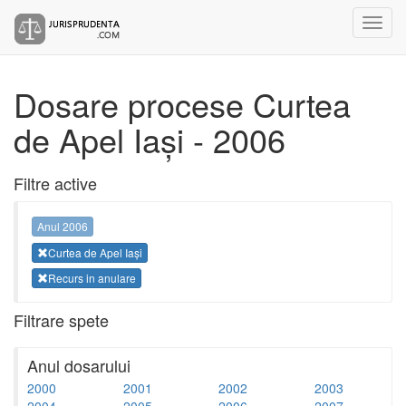
Dosare procese Curtea
de Apel Iași - 2006
Filtre active
Anul 2006
Curtea de Apel Iași
Recurs in anulare
Filtrare spete
Anul dosarului
2000
2001
2002
2003
2004
2005
2006
2007