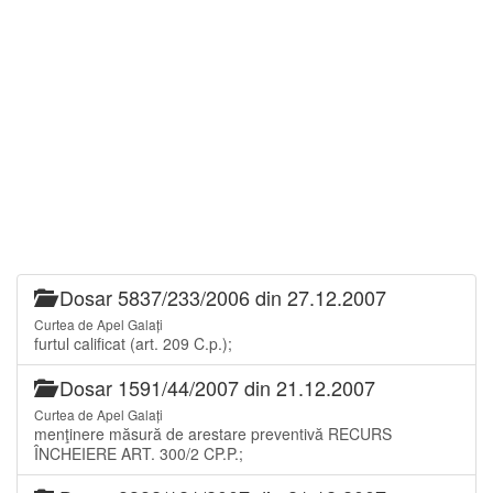
Dosar 5837/233/2006 din 27.12.2007
Curtea de Apel Galați
furtul calificat (art. 209 C.p.);
Dosar 1591/44/2007 din 21.12.2007
Curtea de Apel Galați
menţinere măsură de arestare preventivă RECURS
ÎNCHEIERE ART. 300/2 CP.P.;