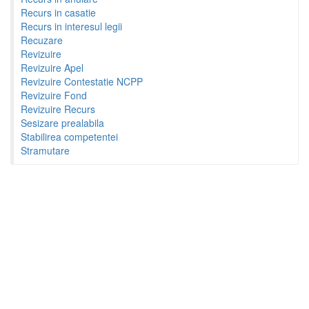
Recurs in casatie
Recurs in interesul legii
Recuzare
Revizuire
Revizuire Apel
Revizuire Contestatie NCPP
Revizuire Fond
Revizuire Recurs
Sesizare prealabila
Stabilirea competentei
Stramutare