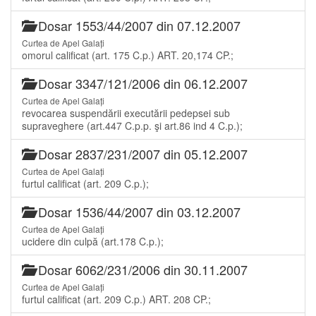
Dosar 1553/44/2007 din 07.12.2007
Curtea de Apel Galați
omorul calificat (art. 175 C.p.) ART. 20,174 CP.;
Dosar 3347/121/2006 din 06.12.2007
Curtea de Apel Galați
revocarea suspendării executării pedepsei sub
supraveghere (art.447 C.p.p. şi art.86 ind 4 C.p.);
Dosar 2837/231/2007 din 05.12.2007
Curtea de Apel Galați
furtul calificat (art. 209 C.p.);
Dosar 1536/44/2007 din 03.12.2007
Curtea de Apel Galați
ucidere din culpă (art.178 C.p.);
Dosar 6062/231/2006 din 30.11.2007
Curtea de Apel Galați
furtul calificat (art. 209 C.p.) ART. 208 CP.;