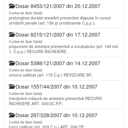
Dosar 8453/121/2007 din 20.12.2007
Curtea de Apel Galați
prelungirea duratei arestării preventive dispuse în cursul
urmăririi penale (art. 156 şi următoarele C.p.p.);
Dosar 8215/121/2007 din 17.12.2007
Curtea de Apel Galați
propunere de arestare preventivă a inculpatului (art. 149 ind
1. C.p.p.) RECURS ÎNCHEIERE;
Dosar 5388/121/2007 din 14.12.2007
Curtea de Apel Galați
omorul calificat (art. 175 C.p.) REVIZUIRE SP.;
Dosar 1557/44/2007 din 10.12.2007
Curtea de Apel Galați
menţinere măsură de arestare preventivă RECURS
ÎNCHEIERE ART. 300/2C.P.P.;
Dosar 297/228/2007 din 10.12.2007
Curtea de Apel Galați
furtul calificat (art. 209 C.p.) ART. 208 CP.;