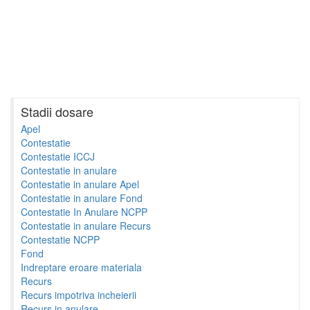
Stadii dosare
Apel
Contestatie
Contestatie ICCJ
Contestatie in anulare
Contestatie in anulare Apel
Contestatie in anulare Fond
Contestatie In Anulare NCPP
Contestatie in anulare Recurs
Contestatie NCPP
Fond
Indreptare eroare materiala
Recurs
Recurs impotriva incheierii
Recurs in anulare