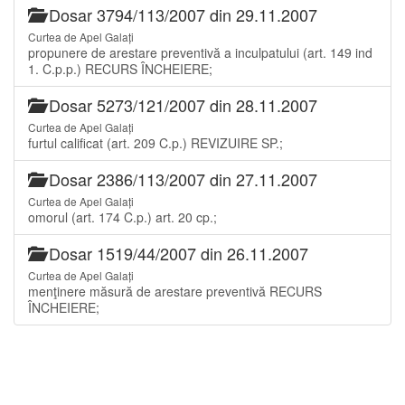
Dosar 3794/113/2007 din 29.11.2007
Curtea de Apel Galați
propunere de arestare preventivă a inculpatului (art. 149 ind
1. C.p.p.) RECURS ÎNCHEIERE;
Dosar 5273/121/2007 din 28.11.2007
Curtea de Apel Galați
furtul calificat (art. 209 C.p.) REVIZUIRE SP.;
Dosar 2386/113/2007 din 27.11.2007
Curtea de Apel Galați
omorul (art. 174 C.p.) art. 20 cp.;
Dosar 1519/44/2007 din 26.11.2007
Curtea de Apel Galați
menţinere măsură de arestare preventivă RECURS
ÎNCHEIERE;