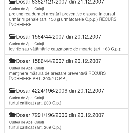
Dosar 8382/121/2007 din 21.12.2007
Curtea de Apel Galați
prelungirea duratei arestării preventive dispuse în cursul
urmăririi penale (art. 156 şi următoarele C.p.p.) RECURS
ÎNCHEIERE;
Dosar 1584/44/2007 din 20.12.2007
Curtea de Apel Galați
lovirile sau vătămările cauzatoare de moarte (art. 183 C.p.);
Dosar 1586/44/2007 din 20.12.2007
Curtea de Apel Galați
menţinere măsură de arestare preventivă RECURS
ÎNCHEIERE ART. 300/2 C.P.P.;
Dosar 4224/196/2006 din 20.12.2007
Curtea de Apel Galați
furtul calificat (art. 209 C.p.);
Dosar 7291/196/2006 din 20.12.2007
Curtea de Apel Galați
furtul calificat (art. 209 C.p.);