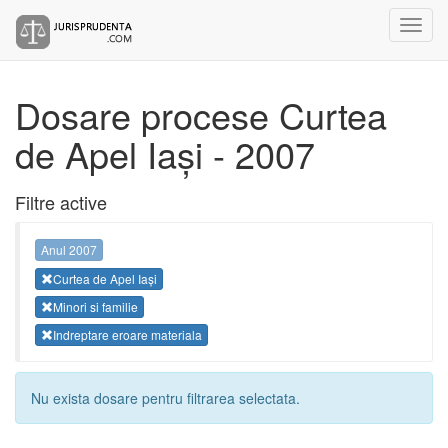
Dosare procese Curtea
de Apel Iași - 2007
Filtre active
Anul 2007
Curtea de Apel Iași
Minori si familie
Indreptare eroare materiala
Nu exista dosare pentru filtrarea selectata.