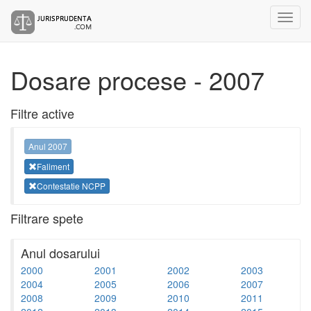
Dosare procese - 2007
Filtre active
Anul 2007
Faliment
Contestatie NCPP
Filtrare spete
Anul dosarului
2000
2001
2002
2003
2004
2005
2006
2007
2008
2009
2010
2011