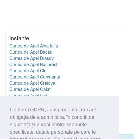
Instante
Curtea de Apel Alba Iulia
Curtea de Apel Bacău
Curtea de Apel Brașov
Curtea de Apel București
Curtea de Apel Cluj
Curtea de Apel Constanța
Curtea de Apel Craiova
Curtea de Apel Galați
Curtea de Apel Iași
Curtea de Apel Oradea
Conform GDPR, Jurisprudenta.com are
obligaţia de a administra, în condiţii de
Toate instantele
siguranţă şi numai pentru scopurile
specificate, datele personale pe care le