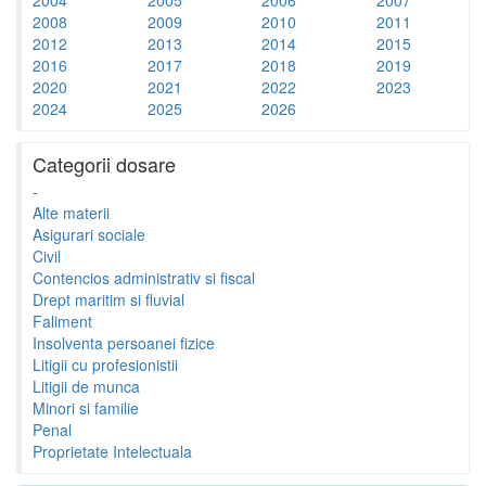
2008
2009
2010
2011
2012
2013
2014
2015
2016
2017
2018
2019
2020
2021
2022
2023
2024
2025
2026
Categorii dosare
-
Alte materii
Asigurari sociale
Civil
Contencios administrativ si fiscal
Drept maritim si fluvial
Faliment
Insolventa persoanei fizice
Litigii cu profesionistii
Litigii de munca
Minori si familie
Penal
Proprietate Intelectuala