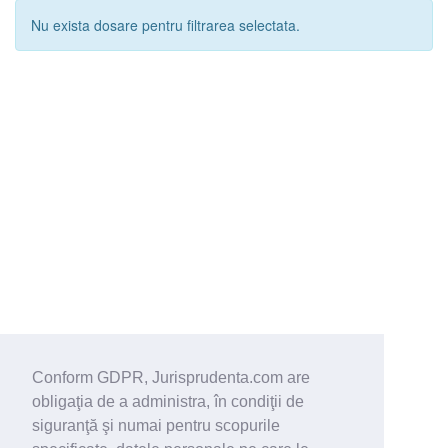
Nu exista dosare pentru filtrarea selectata.
Conform GDPR, Jurisprudenta.com are
obligaţia de a administra, în condiţii de
siguranţă şi numai pentru scopurile