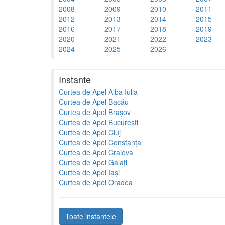
2008
2009
2010
2011
2012
2013
2014
2015
2016
2017
2018
2019
2020
2021
2022
2023
2024
2025
2026
Instante
Curtea de Apel Alba Iulia
Curtea de Apel Bacău
Curtea de Apel Brașov
Curtea de Apel București
Curtea de Apel Cluj
Curtea de Apel Constanța
Curtea de Apel Craiova
Curtea de Apel Galați
Curtea de Apel Iași
Curtea de Apel Oradea
Toate instantele