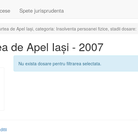
cese
Spete jurisprudenta
ea de Apel Iași, categoria: Insolventa persoanei fizice, stadii dosare:
a de Apel Iași - 2007
Nu exista dosare pentru filtrarea selectata.
itii