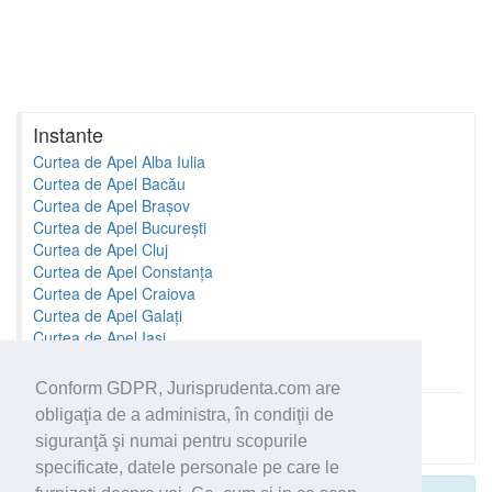
Instante
Curtea de Apel Alba Iulia
Curtea de Apel Bacău
Curtea de Apel Brașov
Curtea de Apel București
Curtea de Apel Cluj
Curtea de Apel Constanța
Curtea de Apel Craiova
Curtea de Apel Galați
Curtea de Apel Iași
Curtea de Apel Oradea
Conform GDPR, Jurisprudenta.com are
obligaţia de a administra, în condiţii de
Toate instantele
siguranţă şi numai pentru scopurile
specificate, datele personale pe care le