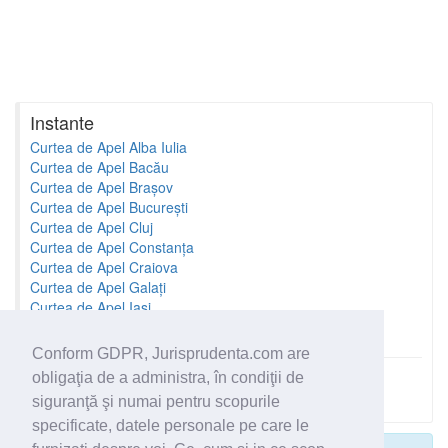
Instante
Curtea de Apel Alba Iulia
Curtea de Apel Bacău
Curtea de Apel Brașov
Curtea de Apel București
Curtea de Apel Cluj
Curtea de Apel Constanța
Curtea de Apel Craiova
Curtea de Apel Galați
Curtea de Apel Iași
Curtea de Apel Oradea
Conform GDPR, Jurisprudenta.com are
obligaţia de a administra, în condiţii de
Toate instantele
siguranţă şi numai pentru scopurile
specificate, datele personale pe care le