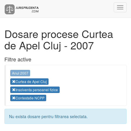
Dosare procese Curtea
de Apel Cluj - 2007
Filtre active
Anul 2007
Curtea de Apel Cluj
Insolventa persoanei fizice
Contestatie NCPP
Nu exista dosare pentru filtrarea selectata.