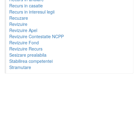
Recurs in casatie
Recurs in interesul legii
Recuzare
Revizuire
Revizuire Apel
Revizuire Contestatie NCPP
Revizuire Fond
Revizuire Recurs
Sesizare prealabila
Stabilirea competentei
Stramutare