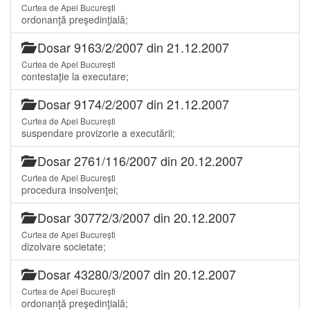
Curtea de Apel București
ordonanţă preşedinţială;
Dosar 9163/2/2007 din 21.12.2007
Curtea de Apel București
contestaţie la executare;
Dosar 9174/2/2007 din 21.12.2007
Curtea de Apel București
suspendare provizorie a executării;
Dosar 2761/116/2007 din 20.12.2007
Curtea de Apel București
procedura insolvenţei;
Dosar 30772/3/2007 din 20.12.2007
Curtea de Apel București
dizolvare societate;
Dosar 43280/3/2007 din 20.12.2007
Curtea de Apel București
ordonanţă preşedinţială;