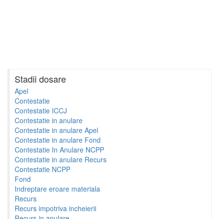
Stadii dosare
Apel
Contestatie
Contestatie ICCJ
Contestatie in anulare
Contestatie in anulare Apel
Contestatie in anulare Fond
Contestatie In Anulare NCPP
Contestatie in anulare Recurs
Contestatie NCPP
Fond
Indreptare eroare materiala
Recurs
Recurs impotriva incheierii
Recurs in anulare