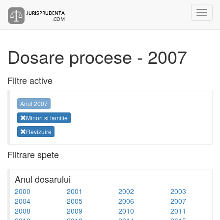
Dosare procese - 2007
Filtre active
Anul 2007
Minori si familie
Revizuire
Filtrare spete
Anul dosarului
2000
2001
2002
2003
2004
2005
2006
2007
2008
2009
2010
2011