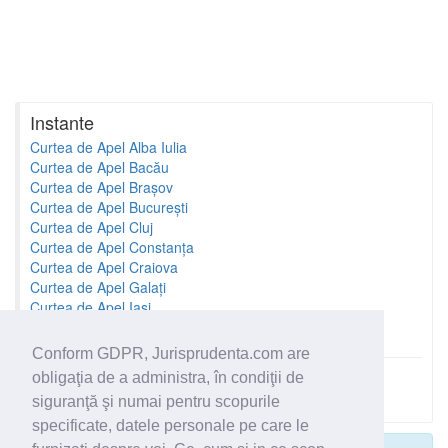
Instante
Curtea de Apel Alba Iulia
Curtea de Apel Bacău
Curtea de Apel Brașov
Curtea de Apel București
Curtea de Apel Cluj
Curtea de Apel Constanța
Curtea de Apel Craiova
Curtea de Apel Galați
Curtea de Apel Iași
Curtea de Apel Oradea
Conform GDPR, Jurisprudenta.com are
obligaţia de a administra, în condiţii de
Toate instantele
siguranţă şi numai pentru scopurile
specificate, datele personale pe care le