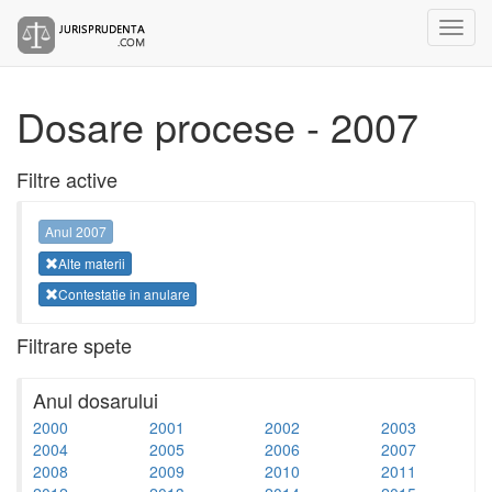
Dosare procese - 2007
Filtre active
Anul 2007
Alte materii
Contestatie in anulare
Filtrare spete
Anul dosarului
2000
2001
2002
2003
2004
2005
2006
2007
2008
2009
2010
2011