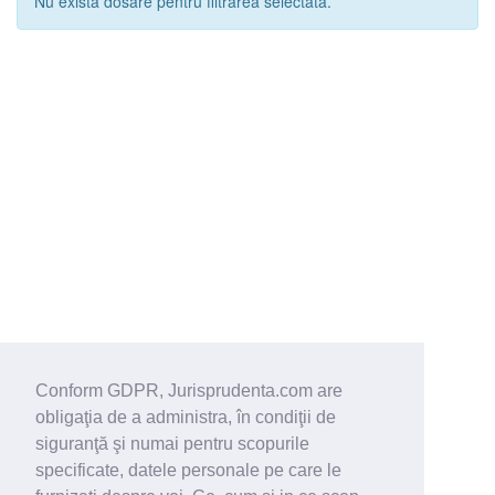
Nu exista dosare pentru filtrarea selectata.
Conform GDPR, Jurisprudenta.com are
obligaţia de a administra, în condiţii de
siguranţă şi numai pentru scopurile
specificate, datele personale pe care le