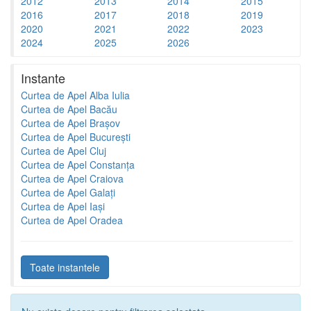
2012
2013
2014
2015
2016
2017
2018
2019
2020
2021
2022
2023
2024
2025
2026
Instante
Curtea de Apel Alba Iulia
Curtea de Apel Bacău
Curtea de Apel Brașov
Curtea de Apel București
Curtea de Apel Cluj
Curtea de Apel Constanța
Curtea de Apel Craiova
Curtea de Apel Galați
Curtea de Apel Iași
Curtea de Apel Oradea
Toate instantele