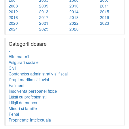
2008
2009
2010
2011
2012
2013
2014
2015
2016
2017
2018
2019
2020
2021
2022
2023
2024
2025
2026
Categorii dosare
-
Alte materii
Asigurari sociale
Civil
Contencios administrativ si fiscal
Drept maritim si fluvial
Faliment
Insolventa persoanei fizice
Litigii cu profesionistii
Litigii de munca
Minori si familie
Penal
Proprietate Intelectuala