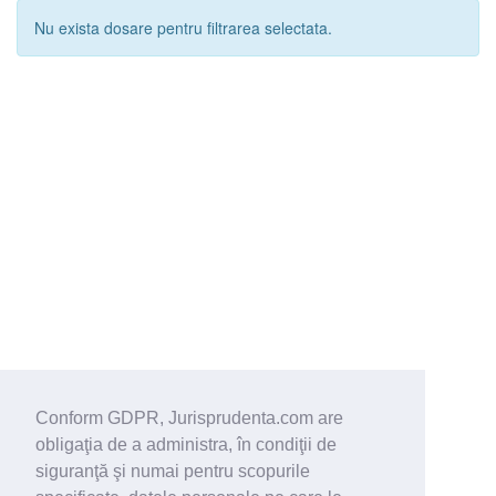
Nu exista dosare pentru filtrarea selectata.
Conform GDPR, Jurisprudenta.com are
obligaţia de a administra, în condiţii de
siguranţă şi numai pentru scopurile