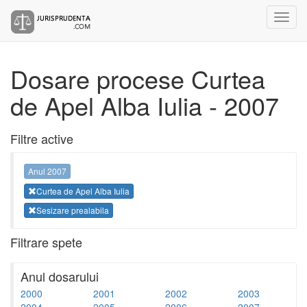
Dosare procese Curtea
de Apel Alba Iulia - 2007
Filtre active
Anul 2007
Curtea de Apel Alba Iulia
Sesizare prealabila
Filtrare spete
Anul dosarului
2000
2001
2002
2003
2004
2005
2006
2007