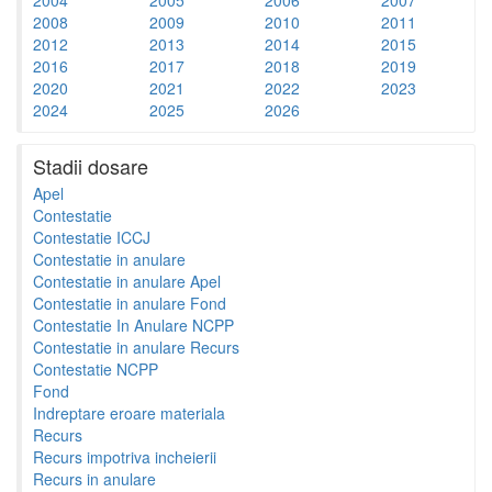
2008
2009
2010
2011
2012
2013
2014
2015
2016
2017
2018
2019
2020
2021
2022
2023
2024
2025
2026
Stadii dosare
Apel
Contestatie
Contestatie ICCJ
Contestatie in anulare
Contestatie in anulare Apel
Contestatie in anulare Fond
Contestatie In Anulare NCPP
Contestatie in anulare Recurs
Contestatie NCPP
Fond
Indreptare eroare materiala
Recurs
Recurs impotriva incheierii
Recurs in anulare