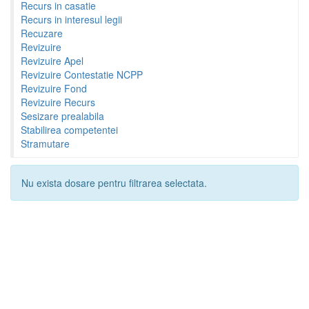
Recurs in casatie
Recurs in interesul legii
Recuzare
Revizuire
Revizuire Apel
Revizuire Contestatie NCPP
Revizuire Fond
Revizuire Recurs
Sesizare prealabila
Stabilirea competentei
Stramutare
Nu exista dosare pentru filtrarea selectata.