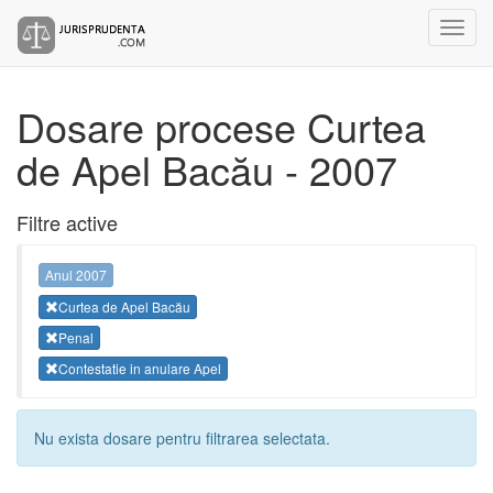
Dosare procese Curtea
de Apel Bacău - 2007
Filtre active
Anul 2007
Curtea de Apel Bacău
Penal
Contestatie in anulare Apel
Nu exista dosare pentru filtrarea selectata.