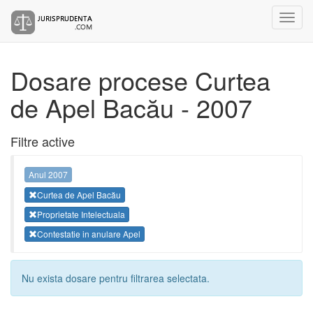
Dosare procese Curtea
de Apel Bacău - 2007
Filtre active
Anul 2007
Curtea de Apel Bacău
Proprietate Intelectuala
Contestatie in anulare Apel
Nu exista dosare pentru filtrarea selectata.