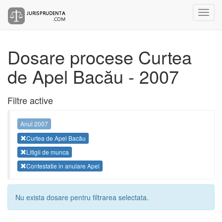
Dosare procese Curtea
de Apel Bacău - 2007
Filtre active
Anul 2007
Curtea de Apel Bacău
Litigii de munca
Contestatie in anulare Apel
Nu exista dosare pentru filtrarea selectata.