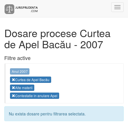
Dosare procese Curtea
de Apel Bacău - 2007
Filtre active
Anul 2007
Curtea de Apel Bacău
Alte materii
Contestatie in anulare Apel
Nu exista dosare pentru filtrarea selectata.