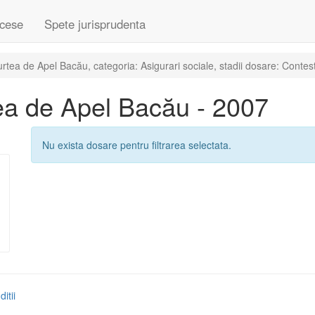
cese
Spete jurisprudenta
ea de Apel Bacău, categoria: Asigurari sociale, stadii dosare: Contest
ea de Apel Bacău - 2007
Nu exista dosare pentru filtrarea selectata.
itii