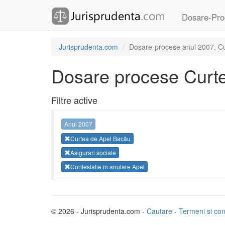
Dosare-Pro
Jurisprudenta.com
Dosare-procese anul 2007, Curt
Dosare procese Curt
Filtre active
Anul 2007
Curtea de Apel Bacău
Asigurari sociale
Contestatie in anulare Apel
© 2026 - Jurisprudenta.com -
Cautare
-
Termeni si cond