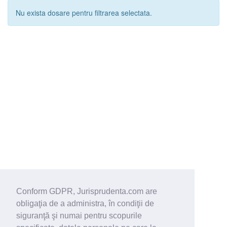
Nu exista dosare pentru filtrarea selectata.
Conform GDPR, Jurisprudenta.com are
obligaţia de a administra, în condiţii de
siguranţă şi numai pentru scopurile