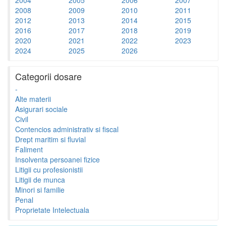
2008
2009
2010
2011
2012
2013
2014
2015
2016
2017
2018
2019
2020
2021
2022
2023
2024
2025
2026
Categorii dosare
-
Alte materii
Asigurari sociale
Civil
Contencios administrativ si fiscal
Drept maritim si fluvial
Faliment
Insolventa persoanei fizice
Litigii cu profesionistii
Litigii de munca
Minori si familie
Penal
Proprietate Intelectuala