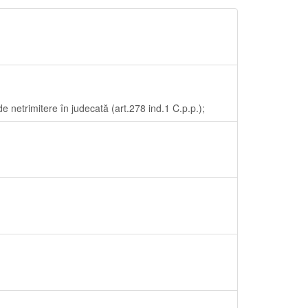
e netrimitere în judecată (art.278 ind.1 C.p.p.);