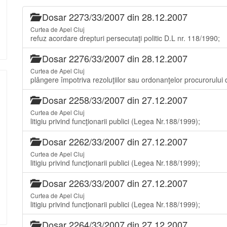
Dosar 2273/33/2007 din 28.12.2007
Curtea de Apel Cluj
refuz acordare drepturi persecutaţi politic D.L nr. 118/1990;
Dosar 2276/33/2007 din 28.12.2007
Curtea de Apel Cluj
plângere împotriva rezoluţiilor sau ordonanţelor procurorului d
Dosar 2258/33/2007 din 27.12.2007
Curtea de Apel Cluj
litigiu privind funcţionarii publici (Legea Nr.188/1999);
Dosar 2262/33/2007 din 27.12.2007
Curtea de Apel Cluj
litigiu privind funcţionarii publici (Legea Nr.188/1999);
Dosar 2263/33/2007 din 27.12.2007
Curtea de Apel Cluj
litigiu privind funcţionarii publici (Legea Nr.188/1999);
Dosar 2264/33/2007 din 27.12.2007