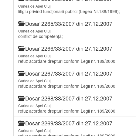
Curtea de Apel Cluj
litigiu privind funcţionarii publici (Legea Nr.188/1999);
Dosar 2265/33/2007 din 27.12.2007
Curtea de Apel Cluj
conflict de competenţă;
Dosar 2266/33/2007 din 27.12.2007
Curtea de Apel Cluj
refuz acordare drepturi conform Legii nr. 189/2000;
Dosar 2267/33/2007 din 27.12.2007
Curtea de Apel Cluj
refuz acordare drepturi conform Legii nr. 189/2000;
Dosar 2268/33/2007 din 27.12.2007
Curtea de Apel Cluj
refuz acordare drepturi conform Legii nr. 189/2000;
Dosar 2269/33/2007 din 27.12.2007
Curtea de Apel Cluj
refuz acordare drepturi conform Legii nr. 189/2000;