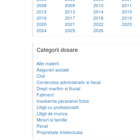
2008
2009
2010
2011
2012
2013
2014
2015
2016
2017
2018
2019
2020
2021
2022
2023
2024
2025
2026
Categorii dosare
-
Alte materii
Asigurari sociale
Civil
Contencios administrativ si fiscal
Drept maritim si fluvial
Faliment
Insolventa persoanei fizice
Litigii cu profesionistii
Litigii de munca
Minori si familie
Penal
Proprietate Intelectuala