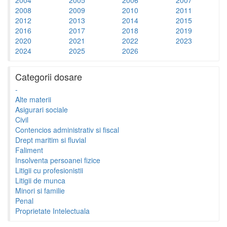
2008
2009
2010
2011
2012
2013
2014
2015
2016
2017
2018
2019
2020
2021
2022
2023
2024
2025
2026
Categorii dosare
-
Alte materii
Asigurari sociale
Civil
Contencios administrativ si fiscal
Drept maritim si fluvial
Faliment
Insolventa persoanei fizice
Litigii cu profesionistii
Litigii de munca
Minori si familie
Penal
Proprietate Intelectuala