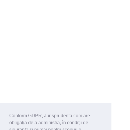
Conform GDPR, Jurisprudenta.com are
obligaţia de a administra, în condiţii de
siguranţă şi numai pentru scopurile