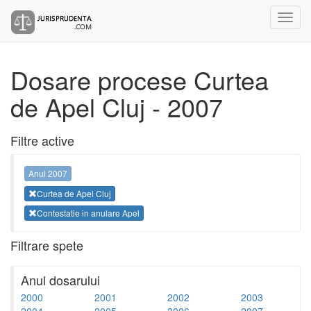
Dosare procese Curtea
de Apel Cluj - 2007
Filtre active
Anul 2007
Curtea de Apel Cluj
Contestatie in anulare Apel
Filtrare spete
Anul dosarului
2000
2001
2002
2003
2004
2005
2006
2007