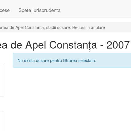
cese
Spete jurisprudenta
tea de Apel Constanța, stadii dosare: Recurs in anulare
a de Apel Constanța - 2007
Nu exista dosare pentru filtrarea selectata.