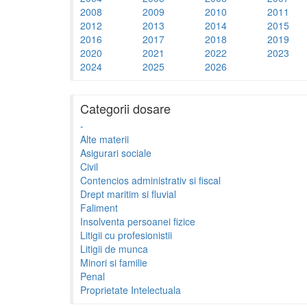
2008
2009
2010
2011
2012
2013
2014
2015
2016
2017
2018
2019
2020
2021
2022
2023
2024
2025
2026
Categorii dosare
-
Alte materii
Asigurari sociale
Civil
Contencios administrativ si fiscal
Drept maritim si fluvial
Faliment
Insolventa persoanei fizice
Litigii cu profesionistii
Litigii de munca
Minori si familie
Penal
Proprietate Intelectuala