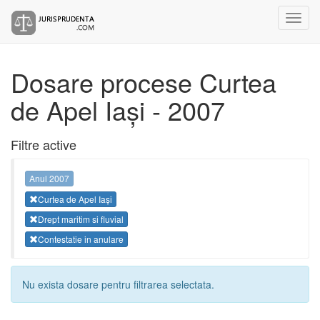
Dosare procese Curtea
de Apel Iași - 2007
Filtre active
Anul 2007
Curtea de Apel Iași
Drept maritim si fluvial
Contestatie in anulare
Nu exista dosare pentru filtrarea selectata.