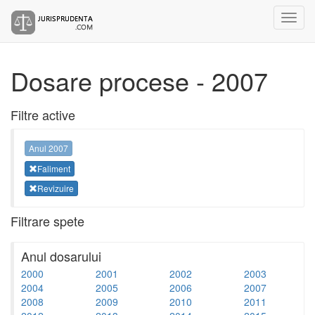
Dosare procese - 2007
Filtre active
Anul 2007
Faliment
Revizuire
Filtrare spete
Anul dosarului
2000
2001
2002
2003
2004
2005
2006
2007
2008
2009
2010
2011