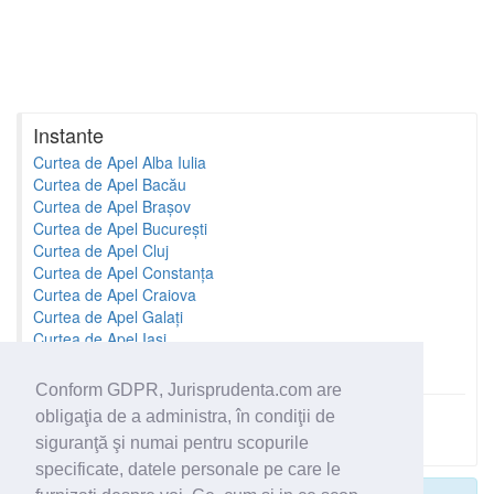
Instante
Curtea de Apel Alba Iulia
Curtea de Apel Bacău
Curtea de Apel Brașov
Curtea de Apel București
Curtea de Apel Cluj
Curtea de Apel Constanța
Curtea de Apel Craiova
Curtea de Apel Galați
Curtea de Apel Iași
Curtea de Apel Oradea
Conform GDPR, Jurisprudenta.com are
obligaţia de a administra, în condiţii de
Toate instantele
siguranţă şi numai pentru scopurile
specificate, datele personale pe care le