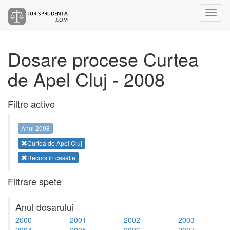
Dosare procese Curtea
de Apel Cluj - 2008
Filtre active
Anul 2008
Curtea de Apel Cluj
Recurs in casatie
Filtrare spete
Anul dosarului
2000
2001
2002
2003
2004
2005
2006
2007