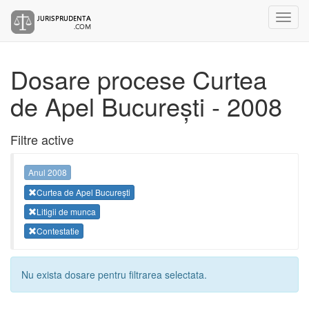
Dosare procese Curtea
de Apel București - 2008
Filtre active
Anul 2008
Curtea de Apel București
Litigii de munca
Contestatie
Nu exista dosare pentru filtrarea selectata.