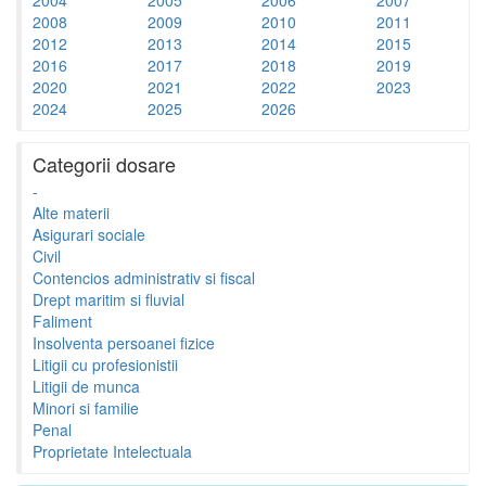
2008
2009
2010
2011
2012
2013
2014
2015
2016
2017
2018
2019
2020
2021
2022
2023
2024
2025
2026
Categorii dosare
-
Alte materii
Asigurari sociale
Civil
Contencios administrativ si fiscal
Drept maritim si fluvial
Faliment
Insolventa persoanei fizice
Litigii cu profesionistii
Litigii de munca
Minori si familie
Penal
Proprietate Intelectuala