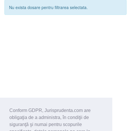
Nu exista dosare pentru filtrarea selectata.
Conform GDPR, Jurisprudenta.com are
obligaţia de a administra, în condiţii de
siguranţă şi numai pentru scopurile