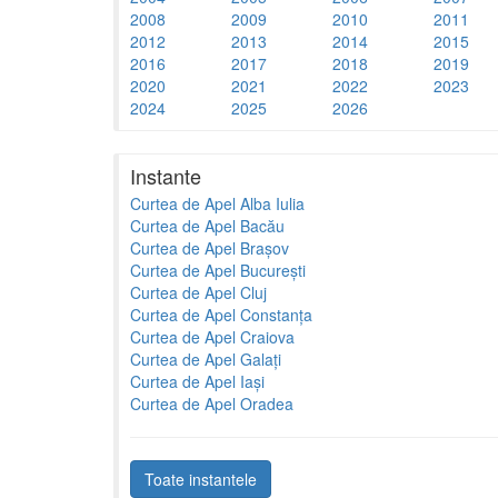
2008
2009
2010
2011
2012
2013
2014
2015
2016
2017
2018
2019
2020
2021
2022
2023
2024
2025
2026
Instante
Curtea de Apel Alba Iulia
Curtea de Apel Bacău
Curtea de Apel Brașov
Curtea de Apel București
Curtea de Apel Cluj
Curtea de Apel Constanța
Curtea de Apel Craiova
Curtea de Apel Galați
Curtea de Apel Iași
Curtea de Apel Oradea
Toate instantele